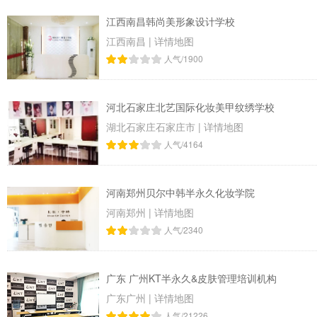
江西南昌韩尚美形象设计学校
江西南昌
|
详情地图
人气/1900
河北石家庄北艺国际化妆美甲纹绣学校
湖北石家庄石家庄市
|
详情地图
人气/4164
河南郑州贝尔中韩半永久化妆学院
河南郑州
|
详情地图
人气/2340
广东 广州KT半永久&皮肤管理培训机构
广东广州
|
详情地图
人气/21226