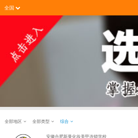
全国
全部地区
全部类型
综合
安徽合肥新曼化妆美甲连锁学校