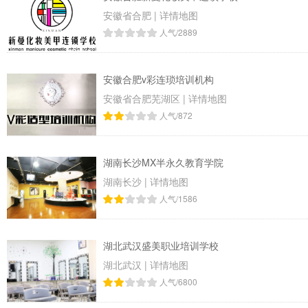
安徽省合肥
|
详情地图
人气/2889
安徽合肥v彩连琐培训机构
安徽省合肥芜湖区
|
详情地图
人气/872
湖南长沙MX半永久教育学院
湖南长沙
|
详情地图
人气/1586
湖北武汉盛美职业培训学校
湖北武汉
|
详情地图
人气/6800