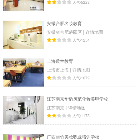
人气/5223
安徽合肥名妆教育
安徽省合肥庐阳区
|
详情地图
人气/1254
上海质兰教育
上海市上海
|
详情地图
人气/1079
江苏南京华韵风范化妆美甲学校
江苏南京
|
详情地图
人气/1178
广西丽竹美妆职业培训学校