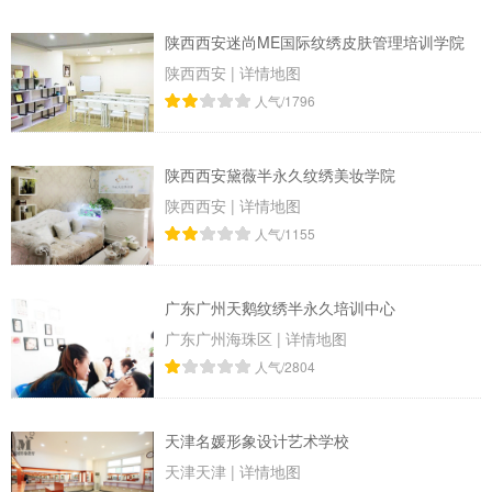
陕西西安迷尚ME国际纹绣皮肤管理培训学院
陕西西安
|
详情地图
人气/1796
陕西西安黛薇半永久纹绣美妆学院
陕西西安
|
详情地图
人气/1155
广东​广州天鹅纹绣半永久培训中心
广东广州海珠区
|
详情地图
人气/2804
天津名媛形象设计艺术学校
天津天津
|
详情地图