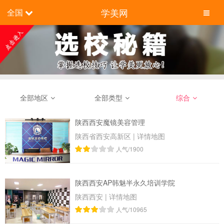
学美网
全国
全部地区
全部类型
综合
陕西西安魔镜美容管理
陕西省西安高新区
|
详情地图
人气/1900
陕西西安AP韩魅半永久培训学院
陕西西安
|
详情地图
人气/10965