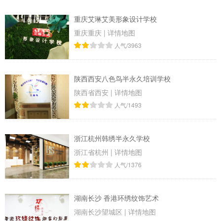
重庆艾琳艾美形象设计学校
重庆重庆
|
详情地图
人气/3963
陕西西安八色鸟半永久培训学校
陕西省西安
|
详情地图
人气/1493
浙江杭州韩绣半永久学校
浙江省杭州
|
详情地图
人气/1376
湖南长沙 香港环绣纹饰艺术
湖南长沙望城区
|
详情地图