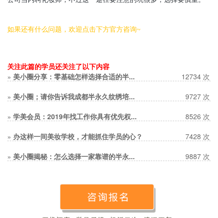
如果还有什么问题，欢迎点击下方官方咨询~
关注此篇的学员还关注了以下内容
»
美小圈分享：零基础怎样选择合适的半...
12734 次
»
美小圈；请你告诉我成都半永久纹绣培...
9727 次
»
学美会员：2019年找工作你具有优先权...
8526 次
»
办这样一间美妆学校，才能抓住学员的心？
7428 次
»
美小圈揭秘：怎么选择一家靠谱的半永...
9887 次