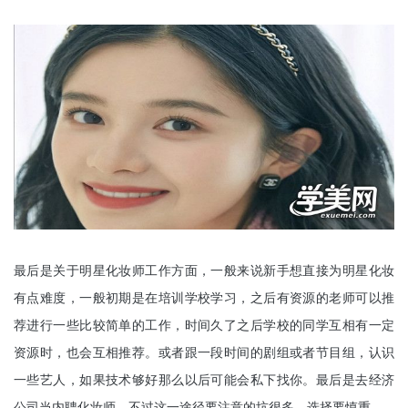
最后是关于明星化妆师工作方面，一般来说新手想直接为明星化妆
有点难度，一般初期是在培训学校学习，之后有资源的老师可以推
荐进行一些比较简单的工作，时间久了之后学校的同学互相有一定
资源时，也会互相推荐。或者跟一段时间的剧组或者节目组，认识
一些艺人，如果技术够好那么以后可能会私下找你。最后是去经济
公司当内聘化妆师，不过这一途径要注意的坑很多，选择要慎重。