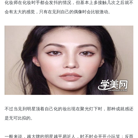
化妆师在化妆时手都会发抖的情况，但基本上多接触几次之后就不
会有太大的感觉，只有在见到自己的偶像时会比较激动。
不过当见到明星顶着自己化的妆出现在聚光灯下时，那种成就感还
是无可比拟的。
一般来说，越大牌的明星越平易近人，时不时会开开小玩笑；反而