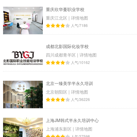
重庆欣华蔓职业学校
重庆江北区
|
详情地图
人气/7186
成都北影国际化妆学校
四川成都青羊区
|
详情地图
人气/10162
北京一臻美学半永久培训
北京朝阳区
|
详情地图
人气/36226
上海JM韩式半永久培训中心
上海浦东新区
|
详情地图
人气/27598