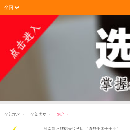
全国
全部地区
全部类型
综合
河南郑州媄栀美妆学院（原郑州木子美业）