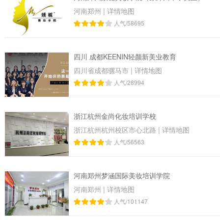
河南郑州
|
详情地图
人气/58695
四川 成都KEENIN轻颜新美业教育
四川省成都骡马市
|
详情地图
人气/28994
浙江杭州金尚化妆培训学校
浙江杭州杭州校区市心北路
|
详情地图
人气/56563
河南郑州梦涵国际美妆培训学院
河南郑州
|
详情地图
人气/101147