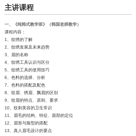
主讲课程
一、《纯韩式教学班》（韩国老师教学）
课程内容：
1、纹绣的了解
2、纹绣发展及未来趋势
3、眉的名称
4、纹绣工具认识与区分
5、纹绣工具的使用技巧
6、色料的选择、分析
7、色料的搭配及配色
8、纹眉、绣眉、飘眉的区别
9、纹眉的特点、原则、要求
10、纹刺美容的卫生常识
11、眉毛的结构、特征、面部的定位
12、眉形与脸型的搭配
13、真人眉毛设计的要点