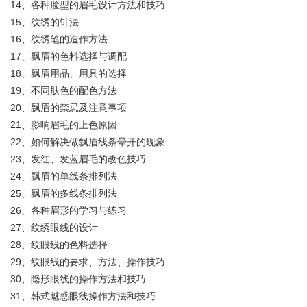
14、各种脸型的眉毛设计方法和技巧
15、纹绣的针法
16、纹绣笔的造作方法
17、飘眉的色料选择与调配
18、飘眉用品、用具的选择
19、不同肤色的配色方法
20、飘眉的禁忌及注意事项
21、影响眉毛的上色原因
22、如何解决做飘眉线条晕开的现象
23、发红、发蓝眉毛的改色技巧
24、飘眉的单线条排列法
25、飘眉的多线条排列法
26、各种眉形的学习与练习
27、纹绣眼线的设计
28、纹眼线的色料选择
29、纹眼线的要求、方法、操作技巧
30、隐形眼线的操作方法和技巧
31、韩式魅惑眼线操作方法和技巧