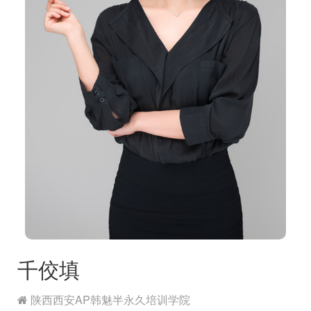
千佼填
陕西西安AP韩魅半永久培训学院