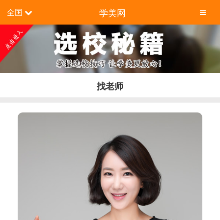
学美网
全国
找老师