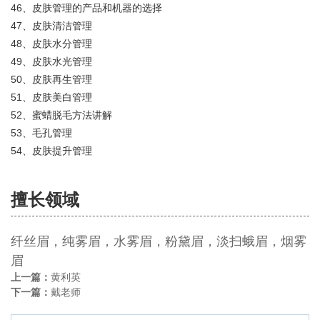
46、皮肤管理的产品和机器的选择
47、皮肤清洁管理
48、皮肤水分管理
49、皮肤水光管理
50、皮肤再生管理
51、皮肤美白管理
52、蜜蜡脱毛方法讲解
53、毛孔管理
54、皮肤提升管理
擅长领域
纤丝眉，纯雾眉，水雾眉，粉黛眉，淡扫蛾眉，烟雾
眉
上一篇：
黄利英
下一篇：
戴老师