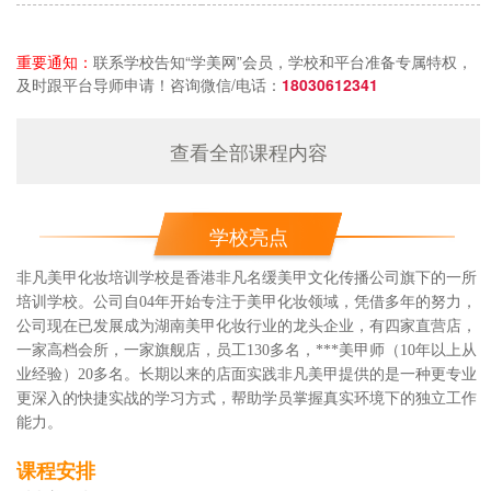
重要通知：
联系学校告知“学美网”会员，学校和平台准备专属特权，
及时跟平台导师申请！咨询微信/电话：
18030612341
查看全部课程内容
学校亮点
非凡美甲化妆培训学校是香港非凡名缓美甲文化传播公司旗下的一所
培训学校。公司自04年开始专注于美甲化妆领域，凭借多年的努力，
公司现在已发展成为湖南美甲化妆行业的龙头企业，有四家直营店，
一家高档会所，一家旗舰店，员工130多名，***美甲师（10年以上从
业经验）20多名。长期以来的店面实践非凡美甲提供的是一种更专业
更深入的快捷实战的学习方式，帮助学员掌握真实环境下的独立工作
能力。
课程安排