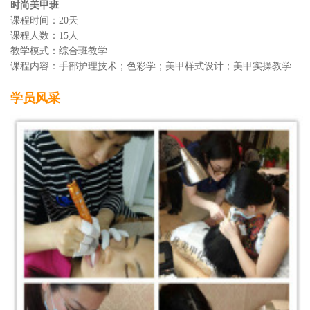
时尚美甲班
课程时间：20天
课程人数：15人
教学模式：综合班教学
课程内容：手部护理技术；色彩学；美甲样式设计；美甲实操教学
学员风采