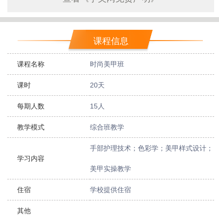
课程信息
课程名称
时尚美甲班
课时
20天
每期人数
15人
教学模式
综合班教学
手部护理技术；色彩学；美甲样式设计；
学习内容
美甲实操教学
住宿
学校提供住宿
其他