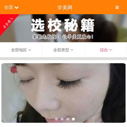
学美网
全国
全部地区
全部类型
综合