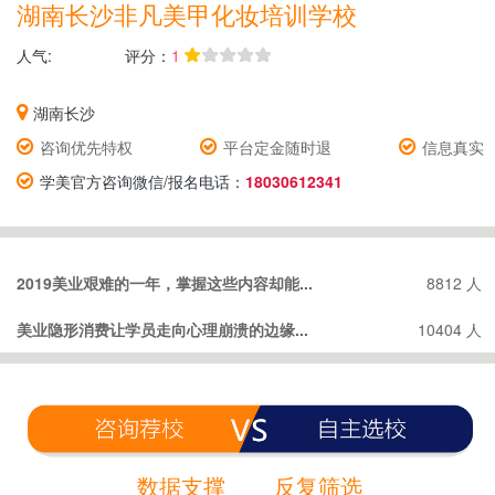
湖南长沙非凡美甲化妆培训学校
人气:
评分：
1
湖南长沙
咨询优先特权
平台定金随时退
信息真实
学美官方咨询微信/报名电话：
18030612341
2019美业艰难的一年，掌握这些内容却能...
8812 人
美业隐形消费让学员走向心理崩溃的边缘...
10404 人
数据支撑
反复筛选