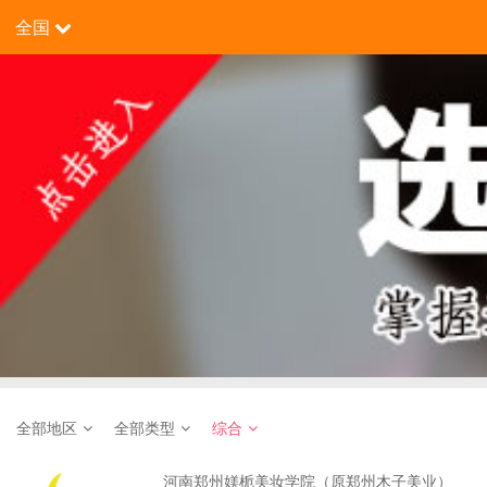
全国
全部地区
全部类型
综合
河南郑州媄栀美妆学院（原郑州木子美业）