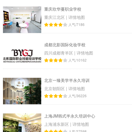
重庆欣华蔓职业学校
重庆江北区
|
详情地图
人气/7186
成都北影国际化妆学校
四川成都青羊区
|
详情地图
人气/10162
北京一臻美学半永久培训
北京朝阳区
|
详情地图
人气/36226
上海JM韩式半永久培训中心
上海浦东新区
|
详情地图
人气/27598