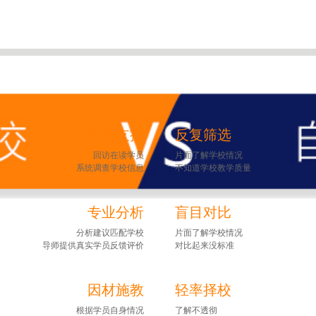
数据支撑
反复筛选
回访在读学员
片面了解学校情况
系统调查学校信息
不知道学校教学质量
专业分析
盲目对比
分析建议匹配学校
片面了解学校情况
导师提供真实学员反馈评价
对比起来没标准
因材施教
轻率择校
根据学员自身情况
了解不透彻