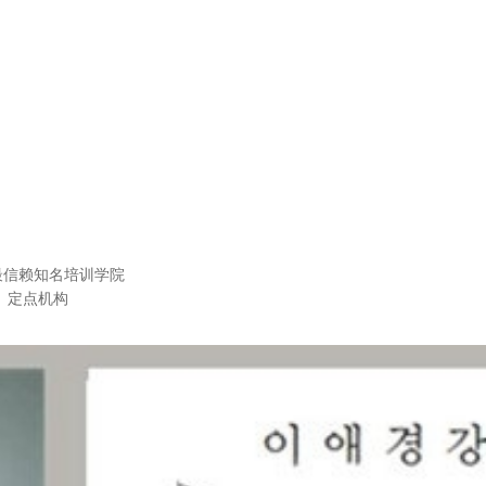
度最信赖知名培训学院
）定点机构