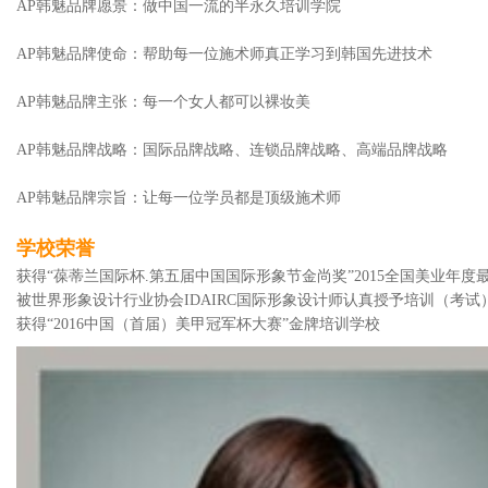
AP韩魅品牌愿景：做中国一流的半永久培训学院
AP韩魅品牌使命：帮助每一位施术师真正学习到韩国先进技术
AP韩魅品牌主张：每一个女人都可以裸妆美
AP韩魅品牌战略：国际品牌战略、连锁品牌战略、高端品牌战略
AP韩魅品牌宗旨：让每一位学员都是顶级施术师
学校荣誉
获得“葆蒂兰国际杯.第五届中国国际形象节金尚奖”2015全国美业年
被世界形象设计行业协会IDAIRC国际形象设计师认真授予培训（考试
获得“2016中国（首届）美甲冠军杯大赛”金牌培训学校