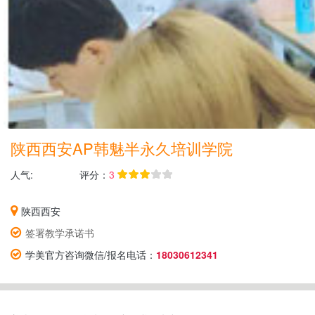
陕西西安AP韩魅半永久培训学院
人气:
评分：
3
陕西西安
签署教学承诺书
学美官方咨询微信/报名电话：
18030612341