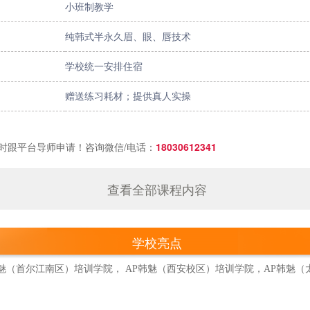
小班制教学
纯韩式半永久眉、眼、唇技术
学校统一安排住宿
赠送练习耗材；提供真人实操
时跟平台导师申请！咨询微信/电话：
18030612341
查看全部课程内容
学校亮点
 韩魅（首尔江南区）培训学院， AP韩魅（西安校区）培训学院，AP韩魅