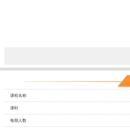
课程名称
课时
每期人数