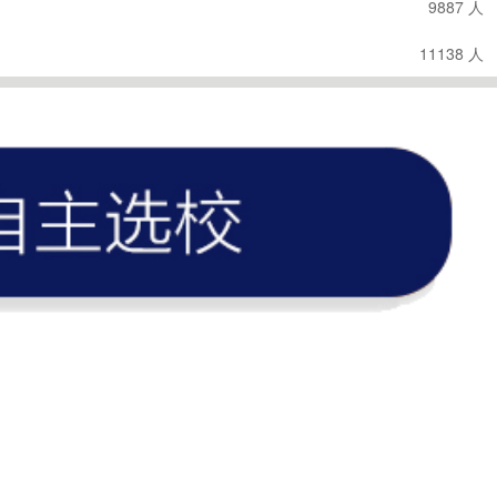
9887 人
11138 人