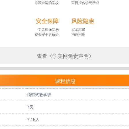
推荐合适的学校
盲目报名学无所成
安全保障
风险隐患
学美担保交易
定金难退
资金安全更放心
沟通困难
查看《学美网免责声明》
课程信息
纯韩式教学班
7天
7-15人