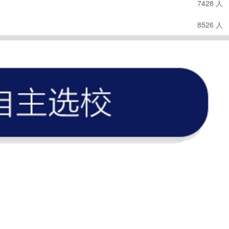
7428 人
8526 人