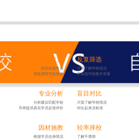
数据支撑
反复筛选
回访在读学员
片面了解学校情况
系统调查学校信息
不知道学校教学质量
专业分析
盲目对比
分析建议匹配学校
片面了解学校情况
导师提供真实学员反馈评价
对比起来没标准
因材施教
轻率择校
根据学员自身情况
了解不透彻