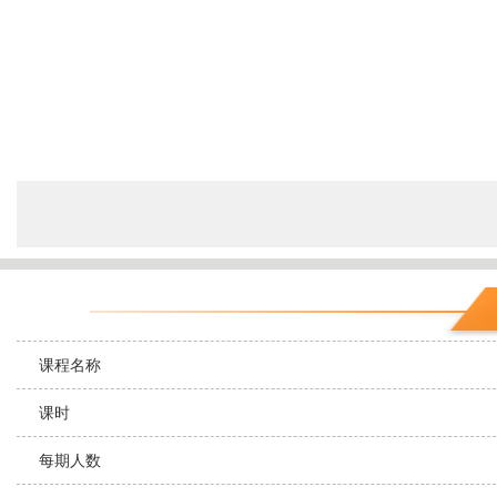
课程名称
课时
每期人数