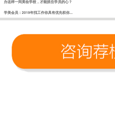
办这样一间美妆学校，才能抓住学员的心？
学美会员：2019年找工作你具有优先权你...