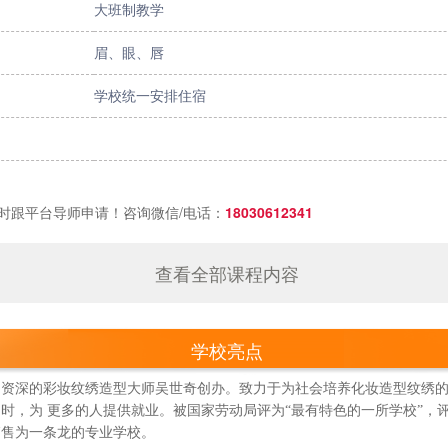
大班制教学
眉、眼、唇
学校统一安排住宿
时跟平台导师申请！咨询微信/电话：
18030612341
查看全部课程内容
学校亮点
年由资深的彩妆纹绣造型大师吴世奇创办。致力于为社会培养化妆造型纹绣
，为 更多的人提供就业。被国家劳动局评为“最有特色的一所学校”，评为
销售为一条龙的专业学校。