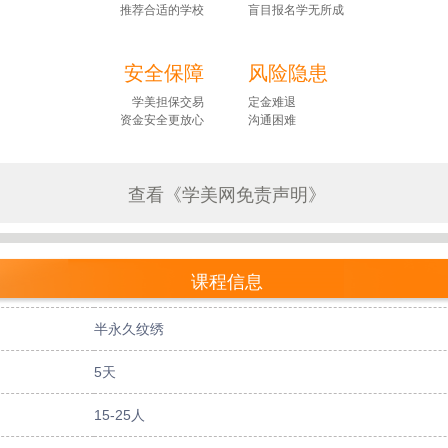
推荐合适的学校
盲目报名学无所成
安全保障
风险隐患
学美担保交易
定金难退
资金安全更放心
沟通困难
查看《学美网免责声明》
课程信息
半永久纹绣
5天
15-25人