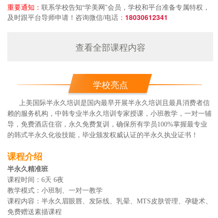
重要通知：
联系学校告知“学美网”会员，学校和平台准备专属特权，
及时跟平台导师申请！咨询微信/电话：
18030612341
查看全部课程内容
学校亮点
上美国际半永久培训是国内最早开展半永久培训且最具消费者信
赖的服务机构，中韩专业半永久培训专家授课，小班教学，一对一辅
导，免费酒店住宿，永久免费复训，确保所有学员100%掌握最专业
的韩式
半永久化妆
技能，毕业颁发权威认证的半永久执业证书！
课程介绍
半永久精准班
课程时间：6天 6夜
教学模式：小班制、一对一教学
课程内容：半永久眉眼唇、发际线、乳晕、MTS皮肤管理、孕睫术、
免费赠送素描课程