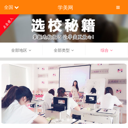
学美网
全国
全部地区
全部类型
综合