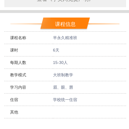
课程信息
课程名称
半永久精准班
课时
6天
每期人数
15-30人
教学模式
大班制教学
学习内容
眉、眼、唇
住宿
学校统一住宿
其他