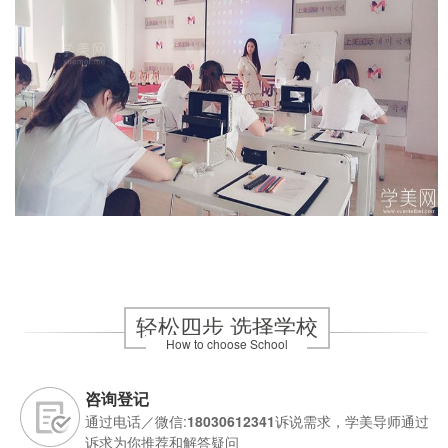
轻松四步 选择学校
How to choose School
咨询登记
通过电话／微信:
18030612341
诉说需求，学美导师通过
诉求为你推荐和解答疑问