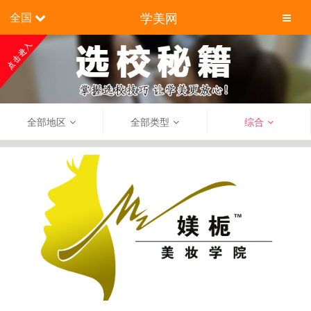
学美网
全国
全部地区
全部类型
综合