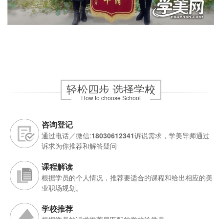
轻松四步 选择学校
How to choose School
咨询登记
通过电话／微信:
18030612341
诉说需求，学美导师通过
诉求为你推荐和解答疑问
课程解读
根据学员的个人情况，推荐要适合的课程和给出相应的美
业职场规划。
学校推荐