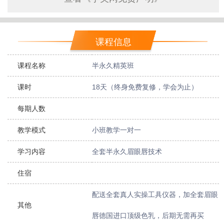
课程信息
课程名称
半永久精英班
课时
18天（终身免费复修，学会为止）
每期人数
教学模式
小班教学一对一
学习内容
全套半永久眉眼唇技术
住宿
配送全套真人实操工具仪器，加全套眉眼
其他
唇德国进口顶级色乳，后期无需再买