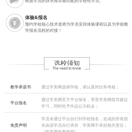
根据学员的诉求推荐最匹配的学校给学员。
体验&报名
预约学校核心技术老师为学员安排体验课程以及为学校教
学报名流程的对接！
选校须知
The need to know
教学承诺书
通过学美网选择学校，请认真对比和考核；
通过学美网官方平台报名，享受学美网指导建议
平台报名
学习，同时给予作品公示机会；
学员未通过平台自行到学校报名，造成的所有损
免责声明
失由该学员自行承担，学美网不承担相关责任；
《学美网免责申明》