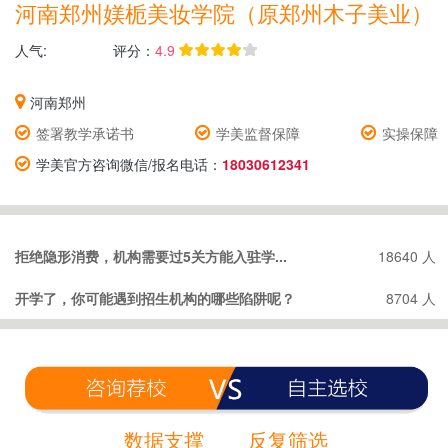
河南郑州媄栀美妆学院（原郑州木子美业）
人气:
评分：
4.9
河南郑州
签署教学承诺书
学美监督保障
实操保障
学美官方咨询微信/报名电话：
18030612341
拒绝隐形消费，机构需要过5关方能入驻学...
18640 人
开学了，你可能遇到招生机构的哪些陷阱呢？
8704 人
数据支撑
反复筛选