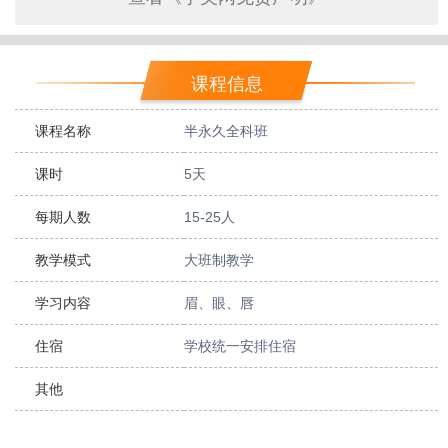
课程信息
课程名称
半永久全科班
课时
5天
每期人数
15-25人
教学模式
大班制教学
学习内容
眉、眼、唇
住宿
学校统一安排住宿
其他