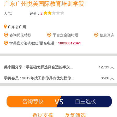
广东广州悦美国际教育培训学院
人气:
评分：
2
广东省广州
咨询优先特权
平台定金随时退
信息真实
学美官方咨询微信/报名电话：
18030612341
美小圈分享：零基础怎样选择合适的半永...
12739 人
学美会员：2019年找工作你具有优先权你...
8526 人
数据支撑
反复筛选