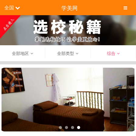
学美网
全国
全部地区
全部类型
综合