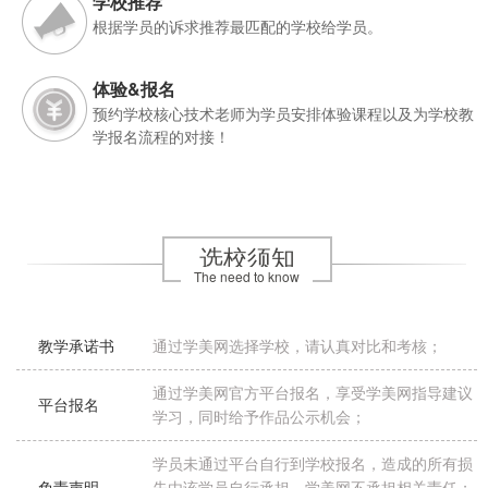
学校推荐
根据学员的诉求推荐最匹配的学校给学员。
体验&报名
预约学校核心技术老师为学员安排体验课程以及为学校教
学报名流程的对接！
选校须知
The need to know
教学承诺书
通过学美网选择学校，请认真对比和考核；
通过学美网官方平台报名，享受学美网指导建议
平台报名
学习，同时给予作品公示机会；
学员未通过平台自行到学校报名，造成的所有损
免责声明
失由该学员自行承担，学美网不承担相关责任；