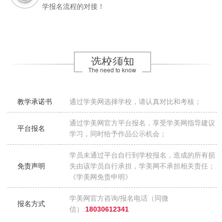
学报名流程的对接！
选校须知
The need to know
教学承诺书
通过学美网选择学校，请认真对比和考核；
通过学美网官方平台报名，享受学美网指导建议
平台报名
学习，同时给予作品公示机会；
学员未通过平台自行到学校报名，造成的所有损
免责声明
失由该学员自行承担，学美网不承担相关责任；
《学美网免责申明》
学美网官方咨询/报名电话（同微
报名方式
信）:
18030612341