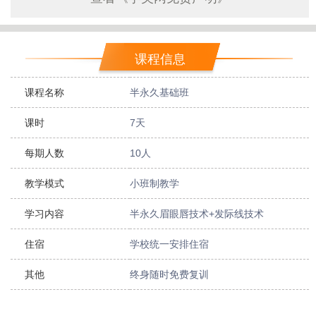
课程信息
课程名称
半永久基础班
课时
7天
每期人数
10人
教学模式
小班制教学
学习内容
半永久眉眼唇技术+发际线技术
住宿
学校统一安排住宿
其他
终身随时免费复训