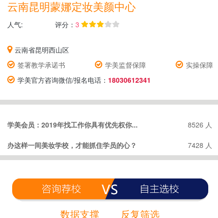
云南昆明蒙娜定妆美颜中心
人气:
评分：
3
云南省昆明西山区
签署教学承诺书
学美监督保障
实操保障
学美官方咨询微信/报名电话：
18030612341
学美会员：2019年找工作你具有优先权你...
8526 人
办这样一间美妆学校，才能抓住学员的心？
7428 人
数据支撑
反复筛选