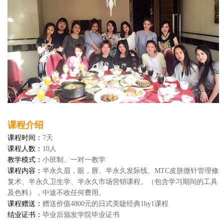
课程介绍
课程时间：
7天
课程人数：
10人
教学模式：
小班制、一对一教学
课程内容：
半永久眉，眼，唇、半永久发际线、MTC皮肤微针管理修
复术、半永久卫生学、半永久市场营销课程。（包含学习期间的工具
及色料），中途不收任何费用。
课程赠送：
赠送价值4800元的日式美睫经典1by1课程
结业证书：
毕业后颁发学院毕业证书