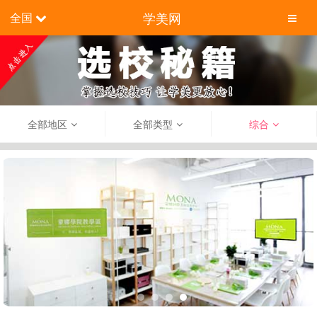
学美网
全国
全部地区
全部类型
综合