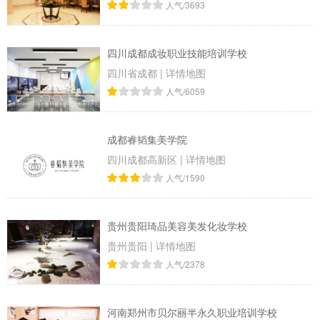
人气/3693
四川成都成妆职业技能培训学校
四川省成都
|
详情地图
人气/6059
成都睿韬集美学院
四川成都高新区
|
详情地图
人气/1590
贵州贵阳琦品美容美发化妆学校
贵州贵阳
|
详情地图
人气/2378
河南郑州市贝尔丽半永久职业培训学校