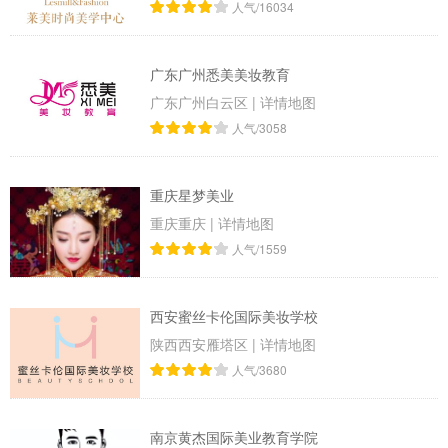
人气/16034
广东广州悉美美妆教育
广东广州白云区
|
详情地图
人气/3058
重庆星梦美业
重庆重庆
|
详情地图
人气/1559
西安蜜丝卡伦国际美妆学校
陕西西安雁塔区
|
详情地图
人气/3680
南京黄杰国际美业教育学院