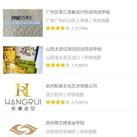
广州百美汇形象设计职业培训学校
广东广州白云区人和镇
|
详情地图
人气/7084
山西太原伍加伍职业培训学校
山西省太原五龙口
|
详情地图
人气/6870
杭州航睿文化艺术有限公司
浙江杭州
|
详情地图
人气/9016
郑州尊艺绣美妆学院
河南郑州管城区
|
详情地图