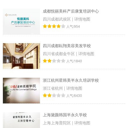
成都悦丽美科产后康复培训中心
四川成都武侯区
|
详情地图
人气/954
四川成都耘翔美容美发学校
四川省成都金牛区
|
详情地图
人气/1840
浙江杭州星韩美半永久培训学校
浙江省杭州
|
详情地图
人气/6430
上海黛颜韩国半永久学校
上海上海普陀区
|
详情地图