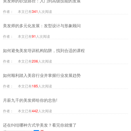
美发师的职业路径：入门到高级技能的发展
作者： 本文已有
341
人次阅读
美发师的多元化发展：发型设计与形象顾问
作者： 本文已有
91
人次阅读
如何避免美发培训机构陷阱，找到合适的课程
作者： 本文已有
206
人次阅读
如何顺利踏入美容行业并掌握行业发展趋势
作者： 本文已有
185
人次阅读
月薪九千的美发师给你的忠告!
作者： 本文已有
442
人次阅读
还在纠结哪种方式学美发？看完你就懂了