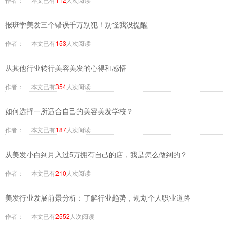
报班学美发三个错误千万别犯！别怪我没提醒
作者： 本文已有
153
人次阅读
从其他行业转行美容美发的心得和感悟
作者： 本文已有
354
人次阅读
如何选择一所适合自己的美容美发学校？
作者： 本文已有
187
人次阅读
从美发小白到月入过5万拥有自己的店，我是怎么做到的？
作者： 本文已有
210
人次阅读
美发行业发展前景分析：了解行业趋势，规划个人职业道路
作者： 本文已有
2552
人次阅读