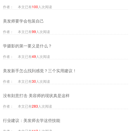
作者： 本文已有
100
人次阅读
美发师要学会包装自己
作者： 本文已有
99
人次阅读
学摄影的第一要义是什么？
作者： 本文已有
49
人次阅读
美发新手怎么找到感觉？三个实用建议！
作者： 本文已有
30
人次阅读
没有刻意打击 美容师的现状真是这样
作者： 本文已有
283
人次阅读
行业建议：美发师去学这些技能
作者： 本文已有
112
人次阅读