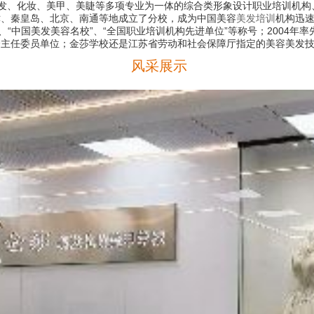
发、化妆、美甲、美睫等多项专业为一体的综合类形象设计职业培训机构、
津、秦皇岛、北京、南通等地成立了分校，成为中国美容
美发培训
机构迅
中国美发美容名校”、“全国职业培训机构先进单位”等称号；2004年率先
会主任委员单位；金莎学校还是江苏省劳动和社会保障厅指定的美容美发
风采展示