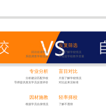
数据支撑
反复筛选
回访在读学员
片面了解学校情况
系统调查学校信息
不知道学校教学质量
专业分析
盲目对比
分析建议匹配学校
片面了解学校情况
导师提供真实学员反馈评价
对比起来没标准
因材施教
轻率择校
根据学员自身情况
了解不透彻