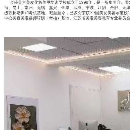
金莎
美容
美发化妆美甲培训学校成立于1999年，是一所集
美容
、美
海、昆山、常州、无锡、嘉兴、金华、武汉、宁波、江阴、合肥、天
级职称培训和考核基地。截至至今，已多次荣获“中国美发美容示范校”、“
中心美容美发讲师培训（考核）基地、江苏省美发美容教育专业委员