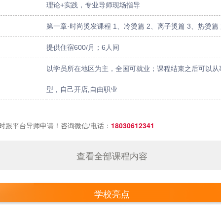
理论+实践，专业导师现场指导
第一章·时尚烫发课程 1、冷烫篇 2、离子烫篇 3、热烫篇
提供住宿600/月；6人间
以学员所在地区为主，全国可就业；课程结束之后可以从
型，自己开店,自由职业
时跟平台导师申请！咨询微信/电话：
18030612341
查看全部课程内容
学校亮点