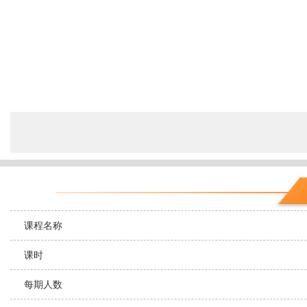
课程名称
课时
每期人数