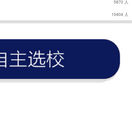
5870 人
10404 人