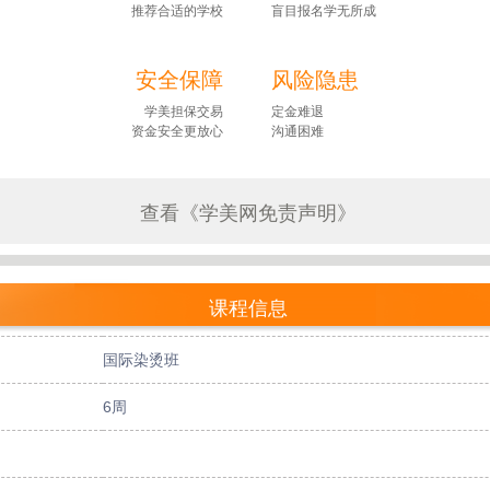
推荐合适的学校
盲目报名学无所成
安全保障
风险隐患
学美担保交易
定金难退
资金安全更放心
沟通困难
查看《学美网免责声明》
课程信息
国际染烫班
6周