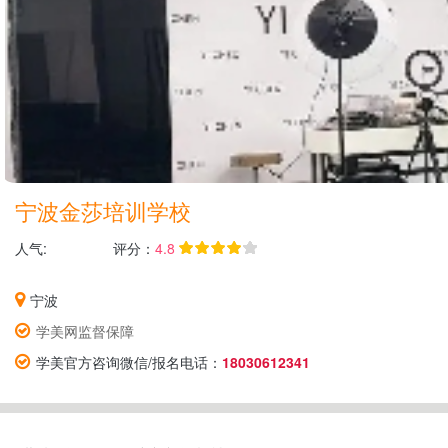
宁波金莎培训学校
人气:
评分：
4.8
宁波
学美网监督保障
学美官方咨询微信/报名电话：
18030612341