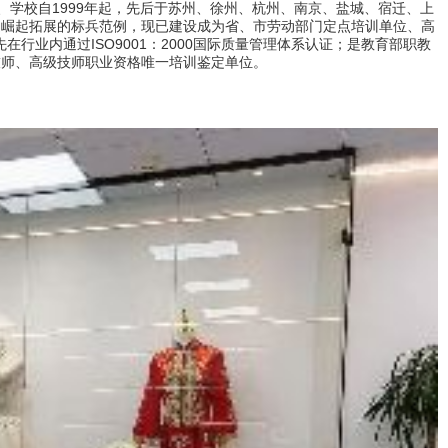
学校自1999年起，先后于苏州、徐州、杭州、南京、盐城、宿迁、上
速崛起拓展的标兵范例，现已建设成为省、市劳动部门定点培训单位、高
在行业内通过ISO9001：2000国际质量管理体系认证；是教育部职教
技师、高级技师职业资格唯一培训鉴定单位。