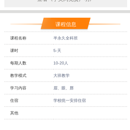
课程信息
课程名称
半永久全科班
课时
5-天
每期人数
10-20人
教学模式
大班教学
学习内容
眉、眼、唇
住宿
学校统一安排住宿
其他