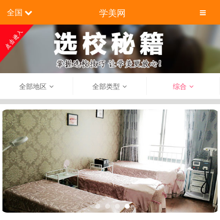
学美网
全国
全部地区
全部类型
综合