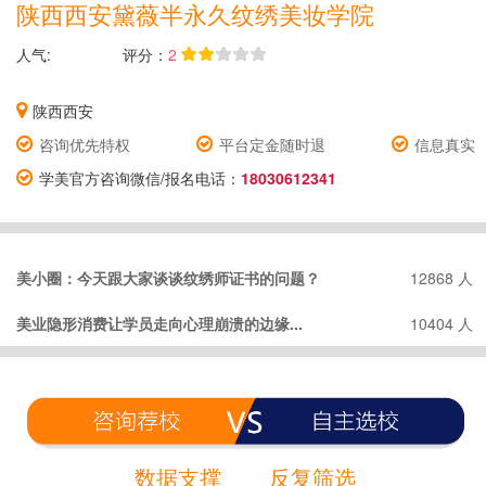
陕西西安黛薇半永久纹绣美妆学院
人气:
评分：
2
陕西西安
咨询优先特权
平台定金随时退
信息真实
学美官方咨询微信/报名电话：
18030612341
美小圈：今天跟大家谈谈纹绣师证书的问题？
12868 人
美业隐形消费让学员走向心理崩溃的边缘...
10404 人
数据支撑
反复筛选