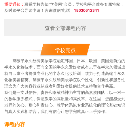
重要通知：
联系学校告知“学美网”会员，学校和平台准备专属特权，
及时跟平台导师申请！咨询微信/电话：
18030612341
查看全部课程内容
学校亮点
黛薇半永久纹绣美妆学院融汇韩国、日本、欧洲、美国最前沿的
半永久化妆
技术，面向全国的半永久爱好者或有志于在半永久领域成
就自己事业者提供专业化的
半永久化妆
培训，致力于打造高端半永久
化妆美容精英。黛薇半永久纹绣美妆学院以个性化、创新性和服务性
理念为广大美容行业从业者和爱好者提供技术支持和合作共赢。
我们是一支以信任、责任和奉献精神为主导的高素质团队，以一对一
的教学服务模式，保证教学的高质量和高效率。在这里，您能感受到
老师的关心、耐心和责任心。教学体系以专业系统化的理论基础知识
与真人实践相结合，我们有信心让您学完就真正上手操作。
课程内容