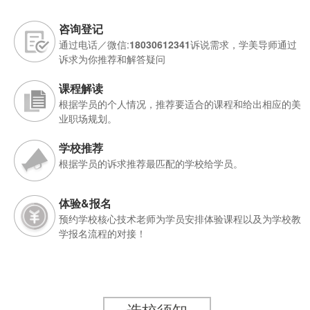
咨询登记
通过电话／微信:
18030612341
诉说需求，学美导师通过
诉求为你推荐和解答疑问
课程解读
根据学员的个人情况，推荐要适合的课程和给出相应的美
业职场规划。
学校推荐
根据学员的诉求推荐最匹配的学校给学员。
体验&报名
预约学校核心技术老师为学员安排体验课程以及为学校教
学报名流程的对接！
选校须知