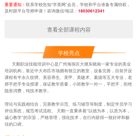
重要通知：
联系学校告知“学美网”会员，学校和平台准备专属特权，
及时跟平台导师申请！咨询微信/电话：
18030612341
查看全部课程内容
学校亮点
天鹅职业技能培训中心是广州海珠区大塘东晓南一家专业的美业
培训机构，靠近中大布匹市场拥有独立的教室，设备完善，目前开设
课程有半永久纹绣、美容养生、美甲、美睫术、素描等五大专业，老
师手把手专业授课，保证教学质量，小班教学一对一，手把手，拒绝
隐形消费，纯技术教学。
理论与实践相结合，完善教学示范、练习辅导等制度，制定学员学习
评估系统，规范考试流程。 天鹅一直秉承着“以德为本，以质为本，
诚心教学”的宗旨，严格管理，强化技术，在行内获得一致好评和极
佳的口碑。