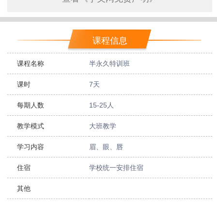
课程信息
课程名称
半永久特训班
课时
7天
每期人数
15-25人
教学模式
大班教学
学习内容
眉、眼、唇
住宿
学校统一安排住宿
其他