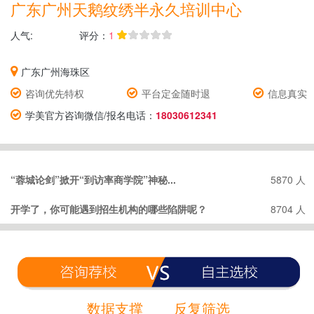
广东​广州天鹅纹绣半永久培训中心
人气:
评分：
1
广东广州海珠区
咨询优先特权
平台定金随时退
信息真实
学美官方咨询微信/报名电话：
18030612341
“蓉城论剑”掀开“到访率商学院”神秘...
5870 人
开学了，你可能遇到招生机构的哪些陷阱呢？
8704 人
数据支撑
反复筛选