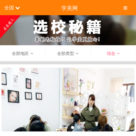
学美网
全国
全部地区
全部类型
综合