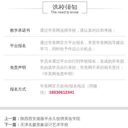
选校须知
The need to know
教学承诺书
通过学美网选择学校，请认真对比和考核；
通过学美网官方平台报名，享受学美网指导建议
平台报名
学习，同时给予作品公示机会；
学员未通过平台自行到学校报名，造成的所有损
免责声明
失由该学员自行承担，学美网不承担相关责任；
《学美网免责申明》
学美网官方咨询/报名电话（同微
报名方式
信）:
18030612341
上一篇：
陕西西安黛薇半永久纹绣美妆学院
下一篇：
天津名媛形象设计艺术学校