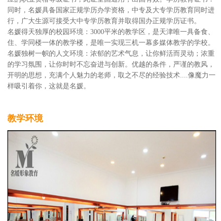
同时，名媛具备国家正规学历办学资格，中专及大专学历教育同时进
行，广大生源可接受大中专学历教育并取得国办正规学历证书。
名媛得天独厚的校园环境：3000平米的教学区，是天津唯一具备食、
住、学同楼一体的教学楼，是唯一实现三机一幕多媒体教学的学校。
名媛独树一帜的人文环境：浓郁的艺术气息，让你鲜活而灵动；浓重
的学习氛围，让你时时不忘奋进与创新。优越的条件，严谨的教风，
开明的思想，充满个人魅力的老师，取之不尽的经验技术....像魔力一
样吸引着你，这就是名媛。
教学环境