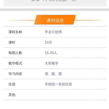
课程信息
课程名称
半永久纹绣
课时
10天
每期人数
15-25人
教学模式
大班教学
学习内容
眉、眼、唇
住宿
学校统一安排住宿
其他