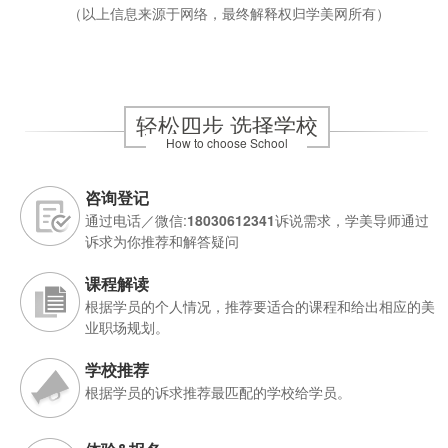
（以上信息来源于网络，最终解释权归
学美网
所有）
轻松四步 选择学校
How to choose School
咨询登记
通过电话／微信:
18030612341
诉说需求，学美导师通过
诉求为你推荐和解答疑问
课程解读
根据学员的个人情况，推荐要适合的课程和给出相应的美
业职场规划。
学校推荐
根据学员的诉求推荐最匹配的学校给学员。