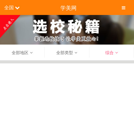
学美网
全国
全部地区
全部类型
综合