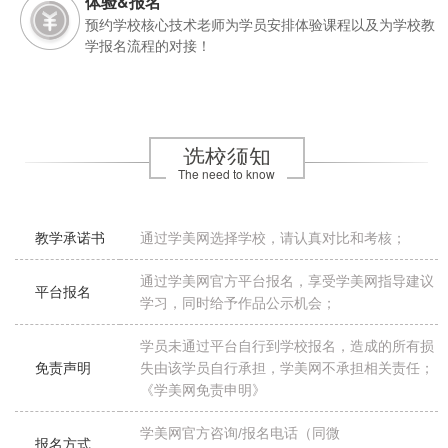
体验&报名
预约学校核心技术老师为学员安排体验课程以及为学校教
学报名流程的对接！
选校须知
The need to know
教学承诺书
通过学美网选择学校，请认真对比和考核；
通过学美网官方平台报名，享受学美网指导建议
平台报名
学习，同时给予作品公示机会；
学员未通过平台自行到学校报名，造成的所有损
免责声明
失由该学员自行承担，学美网不承担相关责任；
《学美网免责申明》
学美网官方咨询/报名电话（同微
报名方式